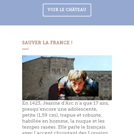
VOIR LE CHÂTEAU
SAUVER LA FRANCE !
En 1423, Jeanne d’Arc n’a que 17 ans,
presqu’encore une adolescente,
petite (1,59 cm), trapue et robuste,
habillée en homme, la nuque et les
tempes rasées. Elle parle le français
avec l’accent chuintant des Lorrains.