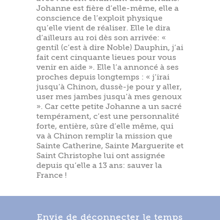
Johanne est fière d’elle-même, elle a
conscience de l’exploit physique
qu’elle vient de réaliser. Elle le dira
d’ailleurs au roi dès son arrivée: «
gentil (c’est à dire Noble) Dauphin, j’ai
fait cent cinquante lieues pour vous
venir en aide ». Elle l’a annoncé à ses
proches depuis longtemps : « j’irai
jusqu’à Chinon, dussè-je pour y aller,
user mes jambes jusqu’à mes genoux
». Car cette petite Johanne a un sacré
tempérament, c’est une personnalité
forte, entière, sûre d’elle même, qui
va à Chinon remplir la mission que
Sainte Catherine, Sainte Marguerite et
Saint Christophe lui ont assignée
depuis qu’elle a 13 ans: sauver la
France !
Envie de déconnecter le temps