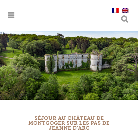
SÉJOUR AU CHÂTEAU DE
MONTGOGER SUR LES PAS DE
JEANNE D’ARC