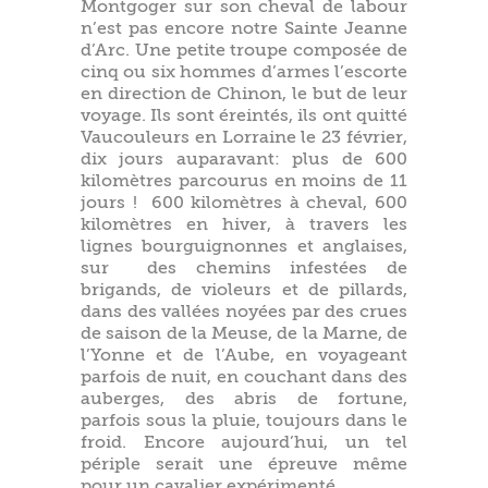
Montgoger sur son cheval de labour
n’est pas encore notre Sainte Jeanne
d’Arc. Une petite troupe composée de
cinq ou six hommes d’armes l’escorte
en direction de Chinon, le but de leur
voyage. Ils sont éreintés, ils ont quitté
Vaucouleurs en Lorraine le 23 février,
dix jours auparavant: plus de 600
kilomètres parcourus en moins de 11
jours ! 600 kilomètres à cheval, 600
kilomètres en hiver, à travers les
lignes bourguignonnes et anglaises,
sur des chemins infestées de
brigands, de violeurs et de pillards,
dans des vallées noyées par des crues
de saison de la Meuse, de la Marne, de
l’Yonne et de l’Aube, en voyageant
parfois de nuit, en couchant dans des
auberges, des abris de fortune,
parfois sous la pluie, toujours dans le
froid. Encore aujourd’hui, un tel
périple serait une épreuve même
pour un cavalier expérimenté.