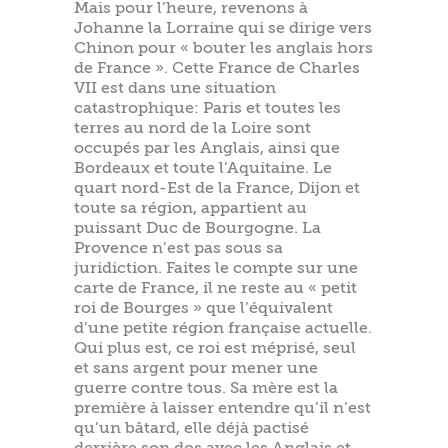
Mais pour l’heure, revenons à
Johanne la Lorraine qui se dirige vers
Chinon pour « bouter les anglais hors
de France ». Cette France de Charles
VII est dans une situation
catastrophique: Paris et toutes les
terres au nord de la Loire sont
occupés par les Anglais, ainsi que
Bordeaux et toute l’Aquitaine. Le
quart nord-Est de la France, Dijon et
toute sa région, appartient au
puissant Duc de Bourgogne. La
Provence n’est pas sous sa
juridiction. Faites le compte sur une
carte de France, il ne reste au « petit
roi de Bourges » que l’équivalent
d’une petite région française actuelle.
Qui plus est, ce roi est méprisé, seul
et sans argent pour mener une
guerre contre tous. Sa mère est la
première à laisser entendre qu’il n’est
qu’un bâtard, elle déjà pactisé
derrière son dos avec les Anglais et