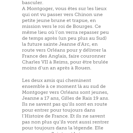
basculer.
A Montgoger, vous êtes sur les lieux
qui ont vu passer vers Chinon une
petite jeune brune et trapue, en
mission vers le roi de Bourges. Ce
même lieu où l’on verra repasser peu
de temps après (un peu plus au Sud)
la future sainte Jeanne d’Arc, en
route vers Orléans pour y délivrer la
France des Anglais, faire couronner
Charles VII à Reims, pour être brulée
moins d’un an après à Rouen.
Les deux amis qui cheminent
ensemble à ce moment là au sud de
Montgoger vers Orléans sont jeunes,
Jeanne a 17 ans, Gilles de Rais 19 ans.
Ils ne savent pas qu’ils sont en route
pour entrer pour toujours dans
l’Histoire de France. Et ils ne savent
pas non plus qu’ils vont aussi rentrer
pour toujours dans la légende. Elle