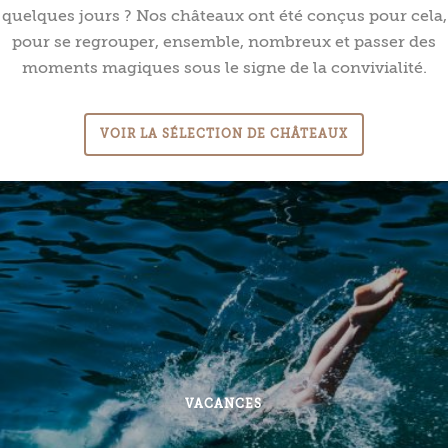
quelques jours ? Nos châteaux ont été conçus pour cela,
pour se regrouper, ensemble, nombreux et passer des
moments magiques sous le signe de la convivialité.
VOIR LA SÉLECTION DE CHÂTEAUX
VACANCES