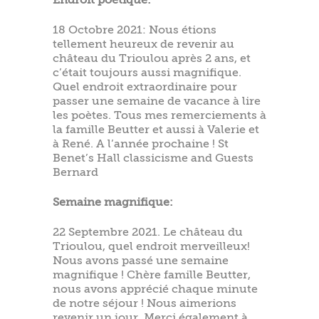
18 Octobre 2021: Nous étions
tellement heureux de revenir au
château du Trioulou après 2 ans, et
c’était toujours aussi magnifique.
Quel endroit extraordinaire pour
passer une semaine de vacance à lire
les poètes. Tous mes remerciements à
la famille Beutter et aussi à Valerie et
à René. A l’année prochaine ! St
Benet’s Hall classicisme and Guests
Bernard
Semaine magnifique:
22 Septembre 2021. Le château du
Trioulou, quel endroit merveilleux!
Nous avons passé une semaine
magnifique ! Chère famille Beutter,
nous avons apprécié chaque minute
de notre séjour ! Nous aimerions
revenir un jour. Merci également à