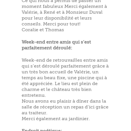
Ce qui nous a permis de passer un
moment fabuleux Merci également à
Valérie, à René et à Monsieur Duval
pour leur disponibilité et leurs
conseils. Merci pour tout!
Coralie et Thomas
Week-end entre amis qui s’est
parfaitement déroulé:
Week-end de retrouvailles entre amis
qui s’est déroulé parfaitement grâce à
un très bon accueil de Valérie, un
temps au beau fixe, une piscine qui à
été appréciée. Le lieu est plein de
charme et le château très bien
entretenu.
Nous avons eu plaisir à dîner dans la
salle de réception un repas d’ici grâce
au traiteur.
Merci également au jardinier.
Endroit poétique: