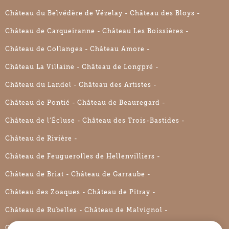
Château du Belvédère de Vézelay
Château des Bloys
Château de Carqueiranne
Château Les Boissières
Château de Collanges
Château Amore
Château La Villaine
Château de Longpré
Château du Landel
Château des Artistes
Château de Pontié
Château de Beauregard
Château de l’Écluse
Château des Trois-Bastides
Château de Rivière
Château de Feuguerolles de Hellenvilliers
Château de Briat
Château de Garraube
Château des Zoaques
Château de Pitray
Château de Rubelles
Château de Malvignol
Château de La Bouillerie
Château Rouzaud