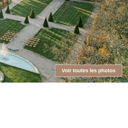
Voir toutes les photos