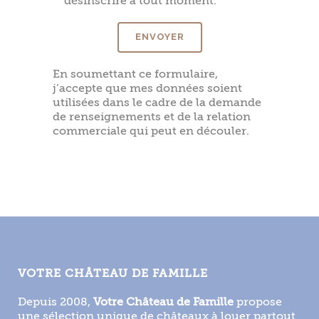
désinscrire à tout moment.
En soumettant ce formulaire,
j’accepte que mes données soient
utilisées dans le cadre de la demande
de renseignements et de la relation
commerciale qui peut en découler.
VOTRE CHÂTEAU DE FAMILLE
Depuis 2008,
Votre Château de Famille
propose
une sélection unique de châteaux à louer partout